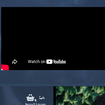
La
boutique