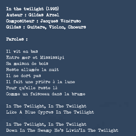
In the twilight
(1995)
Auteur :
Gildas Arzel
Compositeur :
Jacques Vénéruso
Gildas : Guitare, Violon, Choeurs
Paroles :
Il vit en bas
Entre mer et Mississipi
Sa maison de bois
Reste allumée la nuit
Il ne dort pas
Il fait une prière à la lune
Pour qu'elle reste là
Comme un faisceau dans la brume
In The Twilight, In The Twilight
Like A Blue Cypres In The Twilight
In The Twilight, In The Twilight
Down In The Swamp He's Livin'In The Twilight